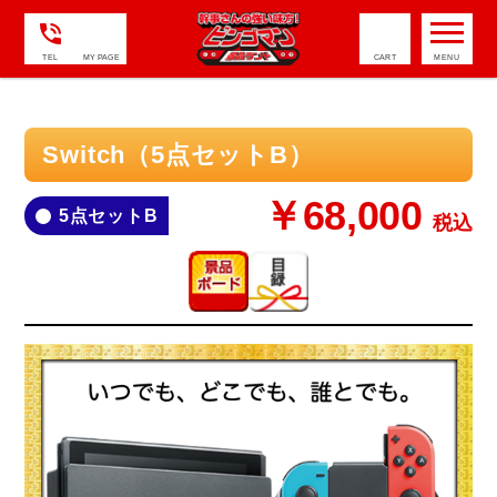
TEL
MY PAGE
CART
Switch（5点セットB）
￥68,000
5点セットB
税込