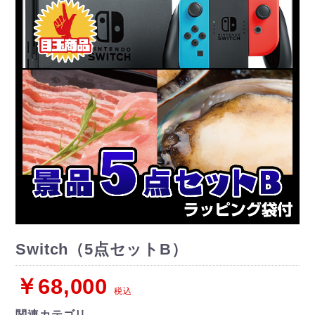
Switch（5点セットB）
￥68,000
税込
関連カテゴリ