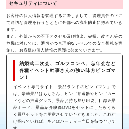
セキュリティについて
お客様の個人情報を管理するに際しまして、管理責任の下に
て適切な管理を行うとともに外部への流出防止に努めていき
ます。
また、外部からの不正アクセル及び噴出、破損、改ざん等の
危機に対しては、適切かつ合理的なレベルでの安全帯札を実
施し、お客様の個人情報の保護に努めていきます。
結婚式二次会、ゴルフコンペ、忘年会など
各種イベント幹事さんの強い味方ビンゴマ
ン！
イベント専門サイト「景品ランドのビンゴマン」で
は、豪華景品はもちろん、ビンゴ抽選器やビンゴカー
ドなどの抽選グッズ、景品お持ち帰り用袋、目録＆景
品ボード、景品紹介映像DVDをセットにしたらくら
く景品セットをご用意させていただきました。これだ
け揃っていれば、あとはパーティー当日を待つだけで
す。