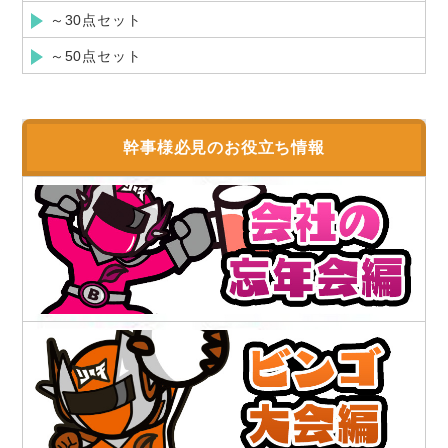
～30点セット
～50点セット
幹事様必見のお役立ち情報