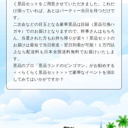
く景品セットをご用意させていただきました。これだ
け揃っていれば、あとはパーティー当日を待つだけで
す。
二次会などの目玉となる豪華景品は目録（景品引換ハ
ガキ）でのお届けとなりますので、幹事さんはもちろ
ん、当選された方もお持ち帰りが楽々！景品セットの
お届けは最短で当日発送・翌日到着が可能！１万円以
上なら配送料も日本全国送料無料でお届けいたしま
す。
景品のプロ「景品ランドのビンゴマン」がお勧めする
＜＜らくらく景品セット＞＞で豪華なイベントを演出
してみてはいかがですか？