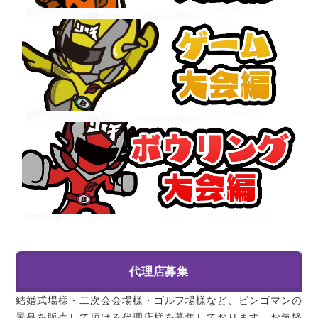
代理店募集
結婚式場様・二次会会場様・ゴルフ場様など、ビンゴマンの
景品を販売して頂ける代理店様を募集しております。お気軽