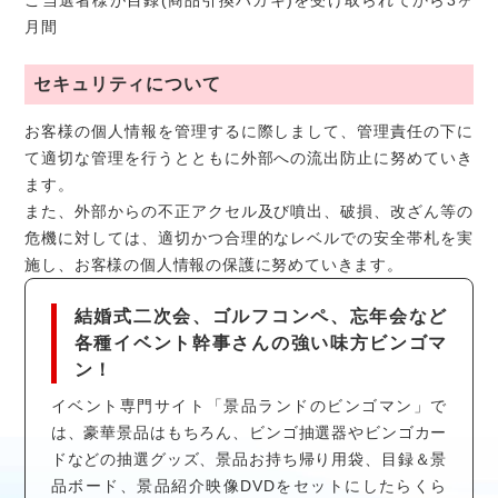
月間
セキュリティについて
お客様の個人情報を管理するに際しまして、管理責任の下に
て適切な管理を行うとともに外部への流出防止に努めていき
ます。
また、外部からの不正アクセル及び噴出、破損、改ざん等の
危機に対しては、適切かつ合理的なレベルでの安全帯札を実
施し、お客様の個人情報の保護に努めていきます。
結婚式二次会、ゴルフコンペ、忘年会など
各種イベント幹事さんの強い味方ビンゴマ
ン！
イベント専門サイト「景品ランドのビンゴマン」で
は、豪華景品はもちろん、ビンゴ抽選器やビンゴカー
ドなどの抽選グッズ、景品お持ち帰り用袋、目録＆景
品ボード、景品紹介映像DVDをセットにしたらくら