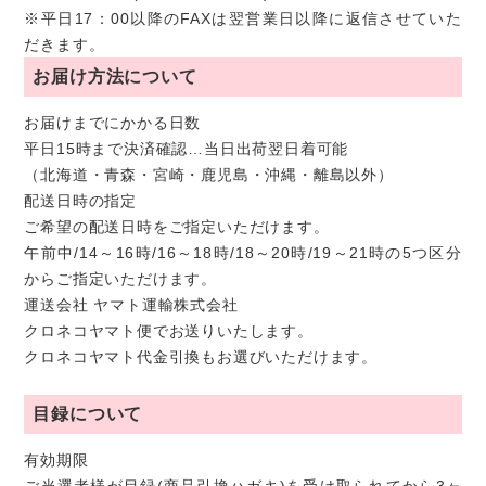
※平日17：00以降のFAXは翌営業日以降に返信させていた
だきます。
お届け方法について
お届けまでにかかる日数
平日15時まで決済確認…当日出荷翌日着可能
（北海道・青森・宮崎・鹿児島・沖縄・離島以外）
配送日時の指定
ご希望の配送日時をご指定いただけます。
午前中/14～16時/16～18時/18～20時/19～21時の5つ区分
からご指定いただけます。
運送会社 ヤマト運輸株式会社
クロネコヤマト便でお送りいたします。
クロネコヤマト代金引換もお選びいただけます。
目録について
有効期限
ご当選者様が目録(商品引換ハガキ)を受け取られてから3ヶ