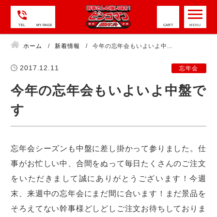
TEL
MY PAGE
CART
ホーム
新着情報
今年の忘年会もいよいよ中...
2017.12.11
忘年会
今年の忘年会もいよいよ中盤で
す
忘年会シーズンも中盤に差し掛かって参りました。仕
事がお忙しい中、合間をぬって毎日たくさんのご注文
をいただきまして誠にありがとうございます！今週
末、来週中の忘年会にまだ間に合います！まだ景品を
そろえてない幹事様どしどしご注文お待ちしておりま