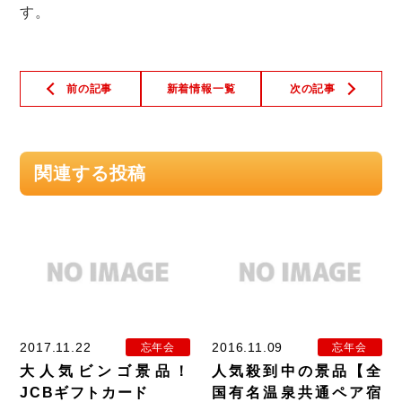
す。
前の記事
新着情報一覧
次の記事
関連する投稿
2017.11.22
2016.11.09
忘年会
忘年会
大人気ビンゴ景品！
人気殺到中の景品【全
JCBギフトカード
国有名温泉共通ペア宿