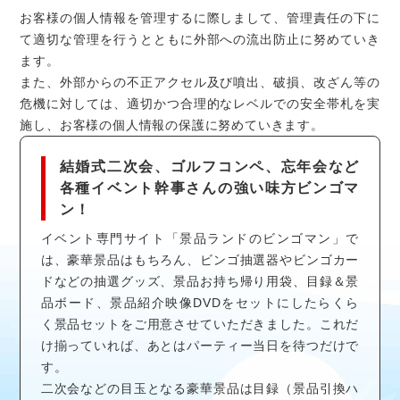
お客様の個人情報を管理するに際しまして、管理責任の下に
て適切な管理を行うとともに外部への流出防止に努めていき
ます。
また、外部からの不正アクセル及び噴出、破損、改ざん等の
危機に対しては、適切かつ合理的なレベルでの安全帯札を実
施し、お客様の個人情報の保護に努めていきます。
結婚式二次会、ゴルフコンペ、忘年会など
各種イベント幹事さんの強い味方ビンゴマ
ン！
イベント専門サイト「景品ランドのビンゴマン」で
は、豪華景品はもちろん、ビンゴ抽選器やビンゴカー
ドなどの抽選グッズ、景品お持ち帰り用袋、目録＆景
品ボード、景品紹介映像DVDをセットにしたらくら
く景品セットをご用意させていただきました。これだ
け揃っていれば、あとはパーティー当日を待つだけで
す。
二次会などの目玉となる豪華景品は目録（景品引換ハ